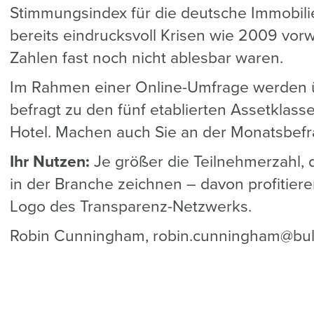
Stimmungsindex für die deutsche Immobilie
bereits eindrucksvoll Krisen wie 2009 vo
Zahlen fast noch nicht ablesbar waren.
Im Rahmen einer Online-Umfrage werden ü
befragt zu den fünf etablierten Assetklass
Hotel. Machen auch Sie an der Monatsbefr
Ihr Nutzen:
Je größer die Teilnehmerzahl, 
in der Branche zeichnen – davon profitier
Logo des Transparenz-Netzwerks.
Robin Cunningham, robin.cunningham@bu