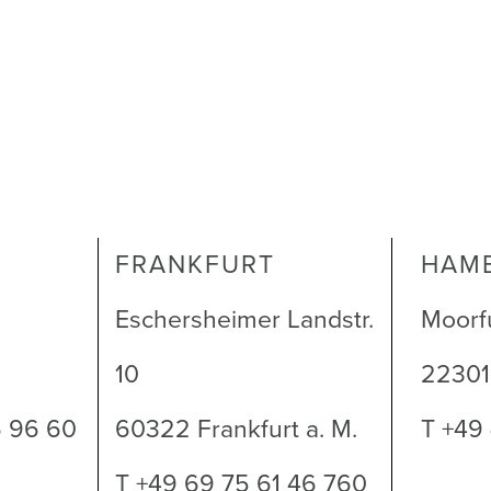
FRANKFURT
HAM
Eschersheimer Landstr.
Moorf
10
2230
6 96 60
60322 Frankfurt a. M.
T +49
T +49 69 75 61 46 760