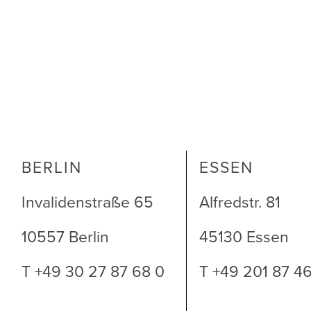
BERLIN
ESSEN
Invalidenstraße 65
Alfredstr. 81
10557 Berlin
45130 Essen
T +49 30 27 87 68 0
T +49 201 87 4