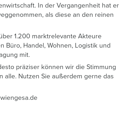
nwirtschaft. In der Vergangenheit hat er
rweggenommen, als diese an den reinen
ber 1.200 marktrelevante Akteure
en Büro, Handel, Wohnen, Logistik und
agung mit.
desto präziser können wir die Stimmung
en alle. Nutzen Sie außerdem gerne das
lwiengesa.de