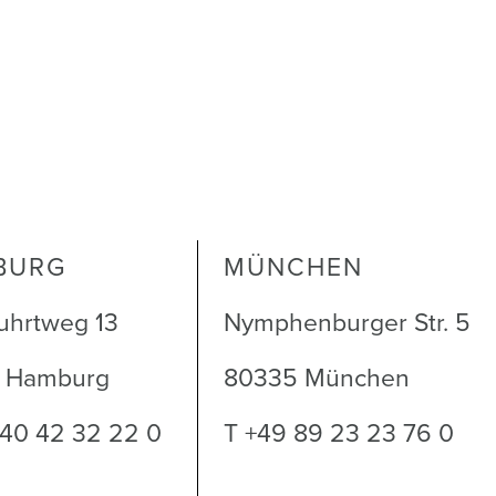
BURG
MÜNCHEN
uhrtweg 13
Nymphenburger Str. 5
1 Hamburg
80335 München
 40 42 32 22 0
T +49 89 23 23 76 0