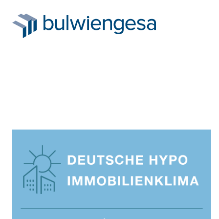
Direkt
zum
Inhalt