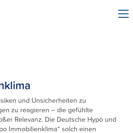
nklima
isiken und Unsicherheiten zu
gen zu reagieren – die gefühlte
roßer Relevanz. Die Deutsche Hypo und
o Immobilienklima“ solch einen