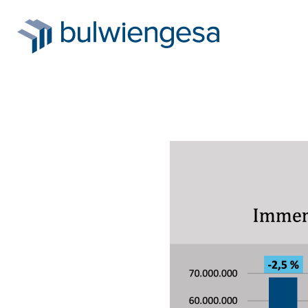
Direkt
zum
Inhalt