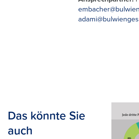
embacher@bulwien
adami@bulwienges
Das könnte Sie
auch