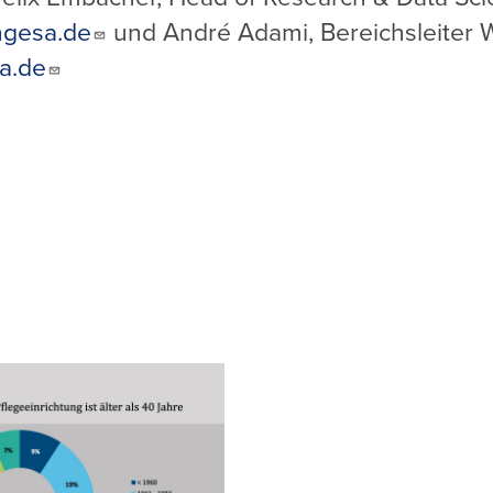
gesa.de
und André Adami, Bereichsleiter
a.de