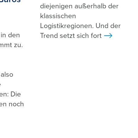
diejenigen außerhalb der
klassischen
Logistikregionen. Und der
 in den
Trend setzt sich fort
>
mmt zu.
 also
e
en: Die
gen noch