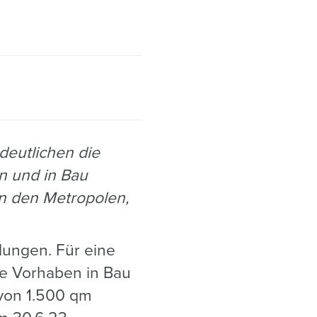
deutlichen die
n und in Bau
in den Metropolen,
lungen. Für eine
ie Vorhaben in Bau
 von 1.500 qm