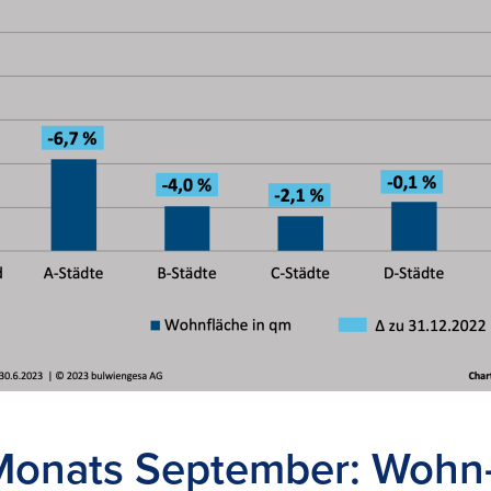
Monats September: Wohn