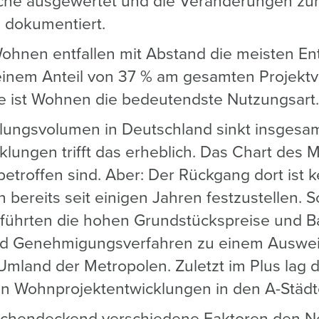
äche ausgewertet und die Veränderungen zu
 dokumentiert.
hnen entfallen mit Abstand die meisten En
 einem Anteil von 37 % am gesamten Projekt
e ist Wohnen die bedeutendste Nutzungsart
lungsvolumen in Deutschland sinkt insgesam
lungen trifft das erheblich. Das Chart des M
betroffen sind. Aber: Der Rückgang dort ist 
bereits seit einigen Jahren festzustellen. 
e führten die hohen Grundstückspreise und 
nd Genehmigungsverfahren zu einem Auswei
Umland der Metropolen. Zuletzt im Plus lag 
n Wohnprojektentwicklungen in den A-Städt