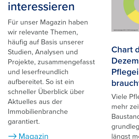
interessieren
Für unser Magazin haben
wir relevante Themen,
häufig auf Basis unserer
Chart 
Studien, Analysen und
Dezem
Projekte, zusammengefasst
Pflege
und leserfreundlich
aufbereitet. So ist ein
brauch
schneller Überblick über
Viele Pf
Aktuelles aus der
mehr zei
Immobilienbranche
Baustand
garantiert.
grundleg
Magazin
längst 