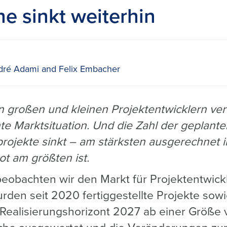
he sinkt weiterhin
ré Adami and Felix Embacher
n großen und kleinen Projektentwicklern ver
e Marktsituation. Und die Zahl der geplante
rojekte sinkt – am stärksten ausgerechnet 
t am größten ist.
 beobachten wir den Markt für Projektentwick
urden seit 2020 fertiggestellte Projekte sow
 Realisierungshorizont 2027 ab einer Größe