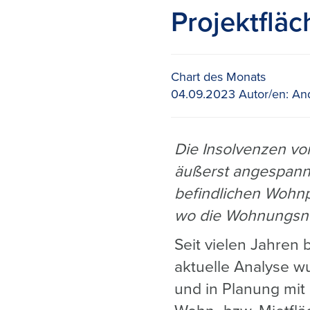
Projektfläc
Chart des Monats
04.09.2023
Autor/en:
And
Die Insolvenzen vo
äußerst angespannt
befindlichen Wohnp
wo die Wohnungsno
Seit vielen Jahren
aktuelle Analyse w
und in Planung mit