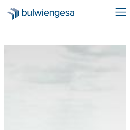
Direkt
zum
Inhalt