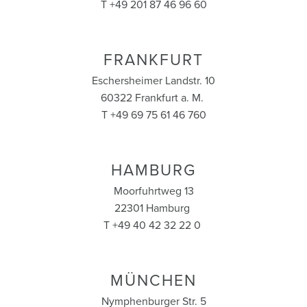
T +49 201 87 46 96 60
FRANKFURT
Eschersheimer Landstr. 10
60322 Frankfurt a. M.
T +49 69 75 61 46 760
HAMBURG
Moorfuhrtweg 13
22301 Hamburg
T +49 40 42 32 22 0
MÜNCHEN
Nymphenburger Str. 5