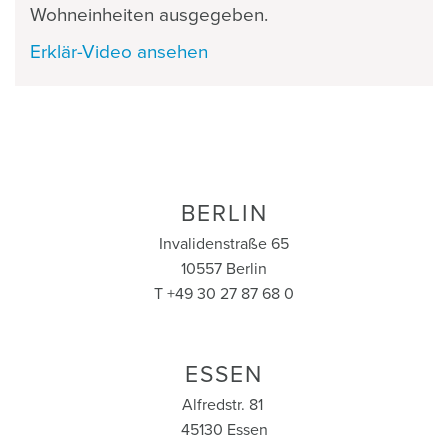
Wohneinheiten ausgegeben.
Erklär-Video ansehen
Foto: Unsplash
BERLIN
Invalidenstraße 65
10557 Berlin
T +49 30 27 87 68 0
ESSEN
Alfredstr. 81
45130 Essen