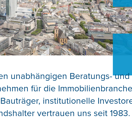
ßten unabhängigen Beratungs- und
ehmen für die Immobilienbranche
Bauträger, institutionelle Investor
shalter vertrauen uns seit 1983.