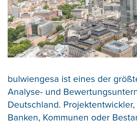
Foto: istock
bulwiengesa ist eines der grö
Analyse- und Bewertungsuntern
Deutschland. Projektentwickler, 
Banken, Kommunen oder Bestand