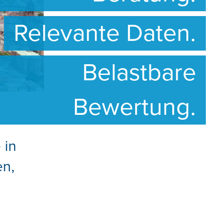
Relevante Daten.
Belastbare
Bewertung.
 in
en,