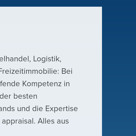
lhandel, Logistik,
Freizeitimmobilie: Bei
eifende Kompetenz in
 der besten
nds und die Expertise
appraisal. Alles aus