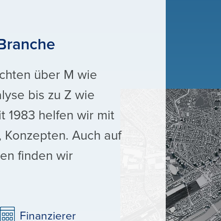
 Branche
chten über M wie
lyse bis zu Z wie
t 1983 helfen wir mit
, Konzepten. Auch auf
en finden wir
Finanzierer