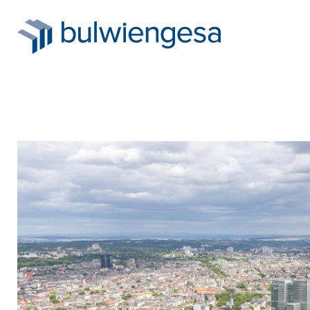
Direkt
zum
Inhalt