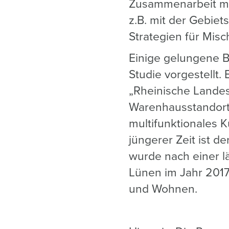
Zusammenarbeit mit
z.B. mit der Gebiet
Strategien für Mis
Einige gelungene B
Studie vorgestellt
„Rheinische Lande
Warenhausstandort
multifunktionales K
jüngerer Zeit ist 
wurde nach einer 
Lünen im Jahr 2017
und Wohnen.