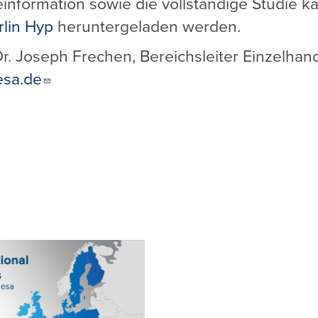
information sowie die vollständige Studie ka
rlin Hyp
heruntergeladen werden.
r. Joseph Frechen, Bereichsleiter Einzelhand
esa.de