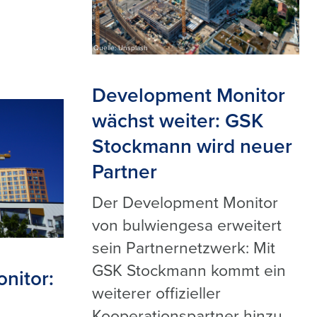
Quelle: Unsplash
Development Monitor
wächst weiter: GSK
Stockmann wird neuer
Partner
Der Development Monitor
von bulwiengesa erweitert
sein Partnernetzwerk: Mit
GSK Stockmann kommt ein
nitor:
weiterer offizieller
Kooperationspartner hinzu.