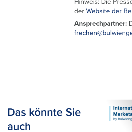
Hinweis: Die
Presse
der
Website der Be
Ansprechpartner:
D
frechen@bulwieng
Das könnte Sie
auch