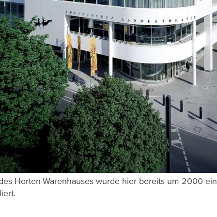
des Horten-Warenhauses wurde hier bereits um 2000 ein 
iert.