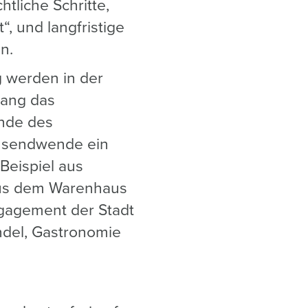
tliche Schritte,
“, und langfristige
n.
g werden in der
hang das
Ende des
ausendwende ein
 Beispiel aus
 Aus dem Warenhaus
gagement der Stadt
ndel, Gastronomie