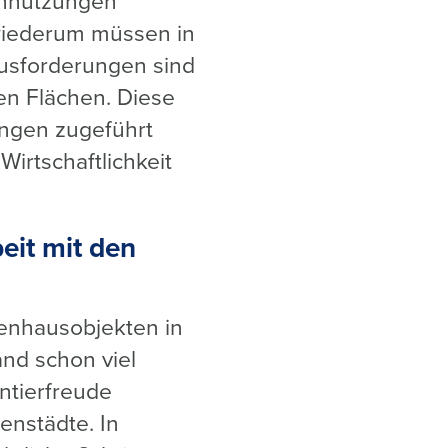
chnutzungen
 wiederum müssen in
ausforderungen sind
den Flächen. Diese
ungen zugeführt
irtschaftlichkeit
eit mit den
renhausobjekten in
and schon viel
ntierfreude
enstädte. In