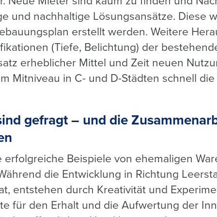
r. Neue Mieter sind kaum zu finden und Na
ige und nachhaltige Lösungsansätze. Diese
ebauungsplan erstellt werden. Weitere Her
fikationen (Tiefe, Belichtung) der bestehen
satz erheblicher Mittel und Zeit neuen Nutz
 Mitniveau in C- und D-Städten schnell die W
sind gefragt – und die Zusammenarb
en
se erfolgreiche Beispiele von ehemaligen Wa
 Während die Entwicklung in Richtung Leerst
at, entstehen durch Kreativität und Experime
 für den Erhalt und die Aufwertung der Inn