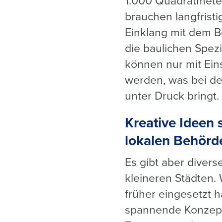
1.000 Quadratmete
brauchen langfrist
Einklang mit dem B
die baulichen Spezi
können nur mit Ein
werden, was bei dem
unter Druck bringt.
Kreative Ideen 
lokalen Behörd
Es gibt aber diver
kleineren Städten.
früher eingesetzt h
spannende Konzepte