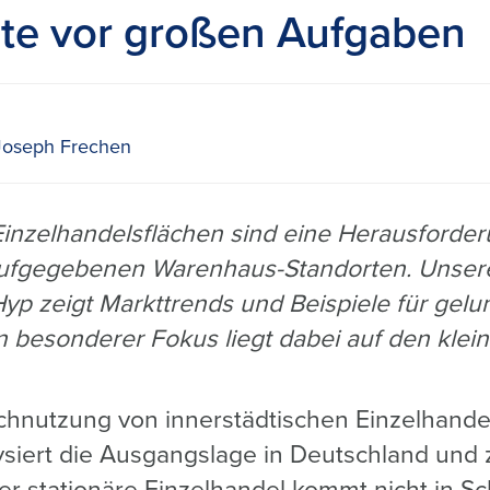
dte vor großen Aufgaben
Joseph Frechen
nzelhandelsflächen sind eine Herausforder
 aufgegebenen Warenhaus-Standorten. Unser
 Hyp zeigt Markttrends und Beispiele für gel
 besonderer Fokus liegt dabei auf den klei
chnutzung von innerstädtischen Einzelhande
ysiert die Ausgangslage in Deutschland und 