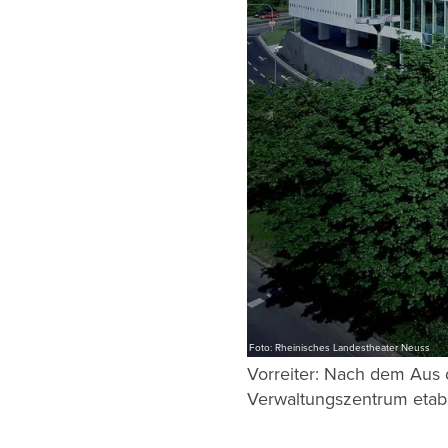
Foto: Rheinisches Landestheater Neuss
Vorreiter: Nach dem Aus 
Verwaltungszentrum etabl