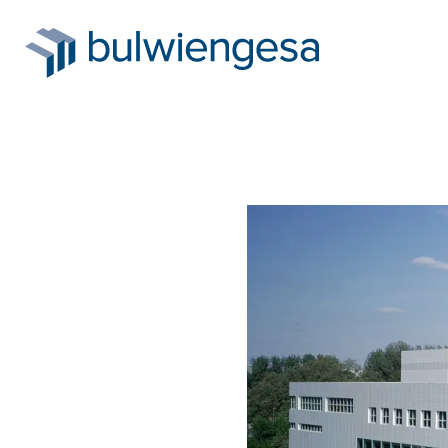
Direkt
zum
Inhalt