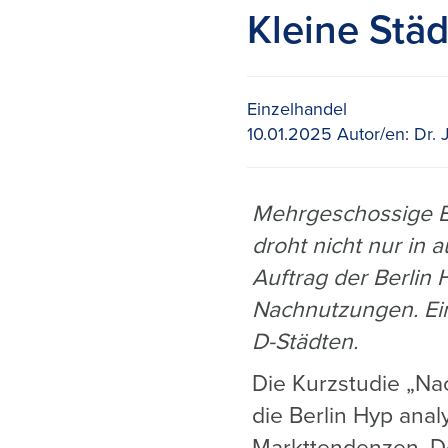
Kleine Stä
Einzelhandel
10.01.2025
Autor/en:
Dr. 
Mehrgeschossige Ei
droht nicht nur in
Auftrag der Berlin
Nachnutzungen. Ein
D-Städten.
Die Kurzstudie „Na
die Berlin Hyp anal