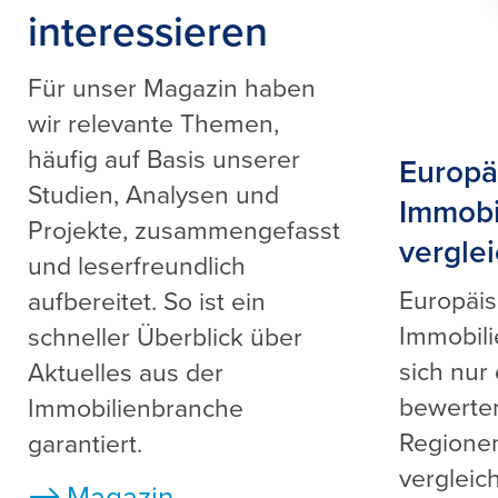
interessieren
Für unser Magazin haben
wir relevante Themen,
häufig auf Basis unserer
Europä
Studien, Analysen und
Immobi
Projekte, zusammengefasst
vergle
und leserfreundlich
Europäi
aufbereitet. So ist ein
Immobili
schneller Überblick über
sich nur
Aktuelles aus der
bewerte
Immobilienbranche
Regione
garantiert.
vergleic
Magazin