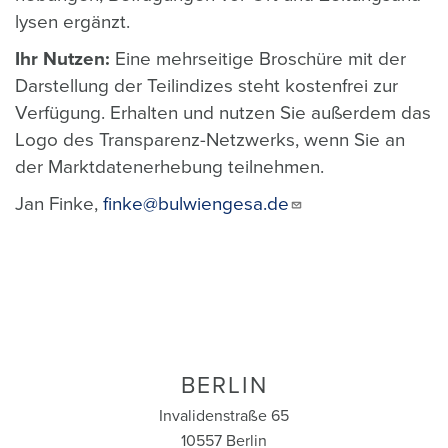
ly­sen er­gänzt.
Ihr Nutzen:
Eine mehrseitige Broschüre mit der
Darstellung der Teilindizes steht kostenfrei zur
Verfügung. Erhalten und nutzen Sie außerdem das
Logo des Transparenz-Netzwerks, wenn Sie an
der
Marktdatenerhebung
teilnehmen.
Jan Finke,
finke@bulwiengesa.de
BERLIN
Invalidenstraße 65
10557 Berlin