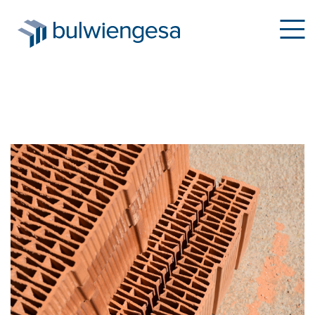
Direkt
zum
Inhalt