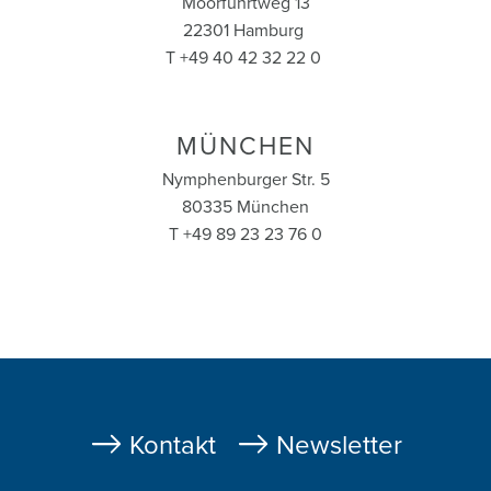
Moorfuhrtweg 13
22301 Hamburg
T +49 40 42 32 22 0
MÜNCHEN
Nymphenburger Str. 5
80335 München
T +49 89 23 23 76 0
Fußzeile
Kontakt
Newsletter