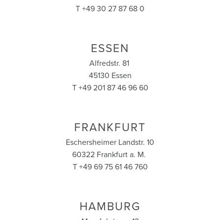
T +49 30 27 87 68 0
ESSEN
Alfredstr. 81
45130 Essen
T +49 201 87 46 96 60
FRANKFURT
Eschersheimer Landstr. 10
60322 Frankfurt a. M.
T +49 69 75 61 46 760
HAMBURG