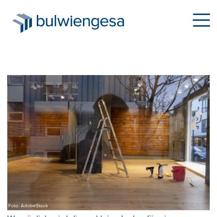
Direkt
zum
Inhalt
Foto: AdobeStock