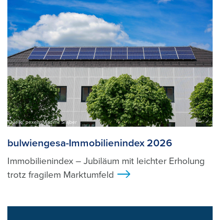
Quelle: pexels, Vladimir Srajber
bulwiengesa-Immobilienindex 2026
Immobilienindex – Jubiläum mit leichter Erholung
trotz fragilem Marktumfeld
>