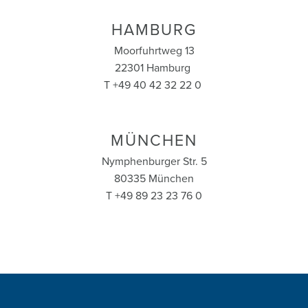
HAMBURG
Moorfuhrtweg 13
22301 Hamburg
T +49 40 42 32 22 0
MÜNCHEN
Nymphenburger Str. 5
80335 München
T +49 89 23 23 76 0