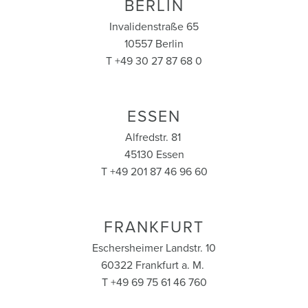
BERLIN
Invalidenstraße 65
10557 Berlin
T +49 30 27 87 68 0
ESSEN
Alfredstr. 81
45130 Essen
T +49 201 87 46 96 60
FRANKFURT
Eschersheimer Landstr. 10
60322 Frankfurt a. M.
T +49 69 75 61 46 760