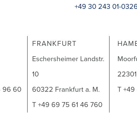
+49 30 243 01-032
FRANKFURT
HAM
Eschersheimer Landstr.
Moorf
10
2230
6 96 60
60322 Frankfurt a. M.
T +49
T +49 69 75 61 46 760