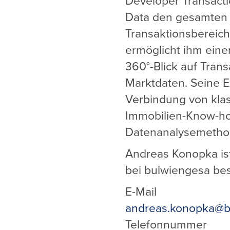
Developer Transact
Data den gesamten
Transaktionsbereich
ermöglicht ihm eine
360°-Blick auf Tran
Marktdaten. Seine Ex
Verbindung von kla
Immobilien-Know-h
Datenanalysemetho
Andreas Konopka ist
bei bulwiengesa bes
E-Mail
andreas.konopka@b
Telefonnummer