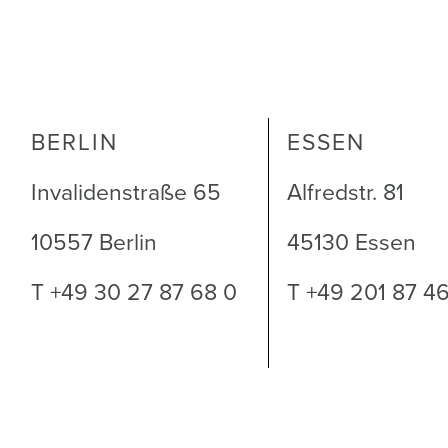
BERLIN
ESSEN
Invalidenstraße 65
Alfredstr. 81
10557 Berlin
45130 Essen
T +49 30 27 87 68 0
T +49 201 87 4