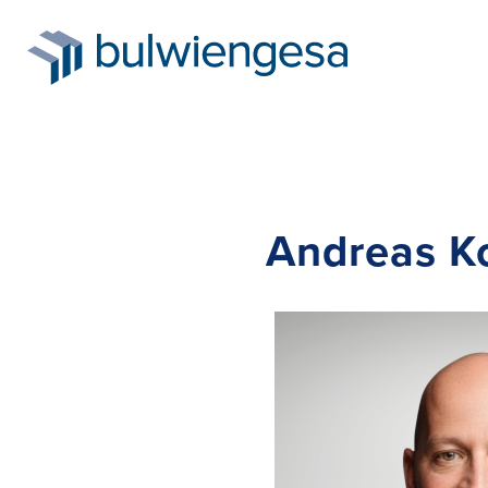
Direkt
Andreas K
zum
Inhalt