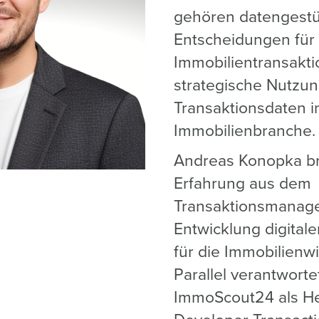
gehören datengestü
Entscheidungen für
Immobilientransakti
strategische Nutzun
Transaktionsdaten i
Immobilienbranche.
Andreas Konopka bri
Erfahrung aus dem
Transaktionsmanag
Entwicklung digital
für die Immobilienwi
Parallel verantworte
ImmoScout24 als He