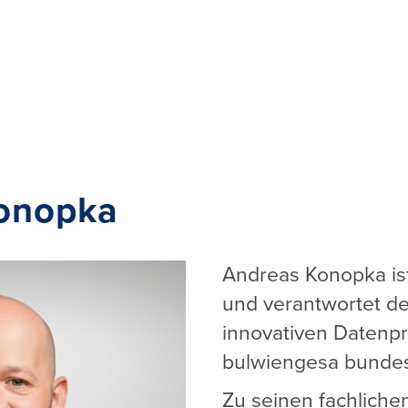
onopka
Andreas Konopka is
und verantwortet de
innovativen Datenp
bulwiengesa bundes
Zu seinen fachlich