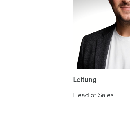
Andreas Konopka
Leitung
Head of Sales