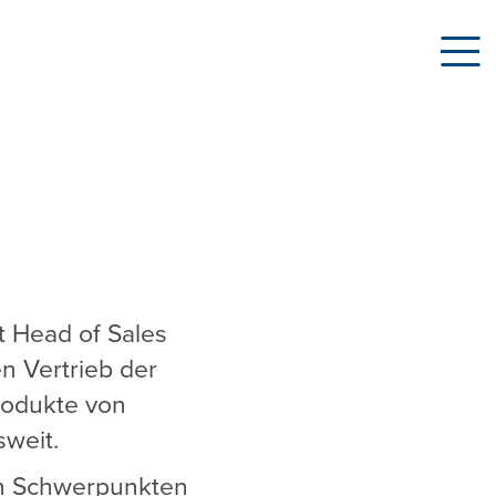
t Head of Sales
n Vertrieb der
rodukte von
weit.
en Schwerpunkten