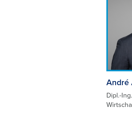
André
Dipl.-Ing.
Wirtscha