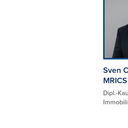
Sven C
MRICS
Dipl.-Ka
Immobil