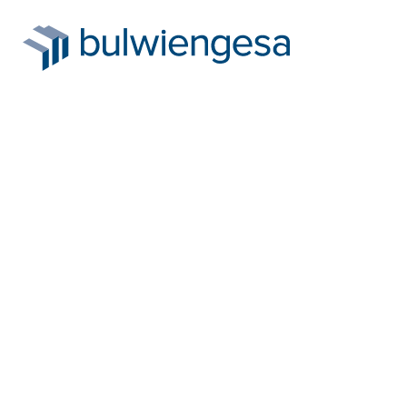
Direkt
zum
Inhalt