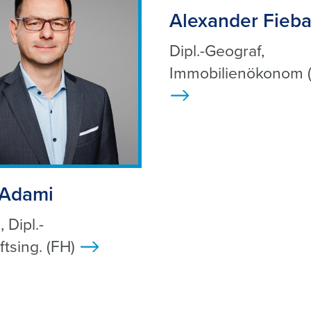
Alexander Fieb
Dipl.-Geograf,
Immobilienökonom (
>
 Adami
, Dipl.-
ftsing. (FH)
>