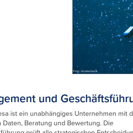
Foto: shutterstock
ement und Geschäftsführ
sa ist ein unabhängiges Unternehmen mit 
 Daten, Beratung und Bewertung. Die
führung prüft alle strategischen Entscheidu