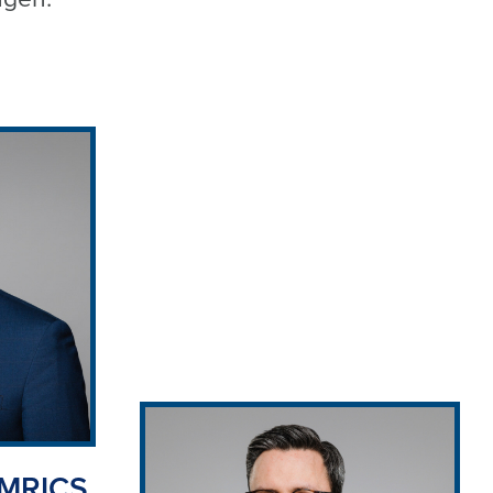
 MRICS