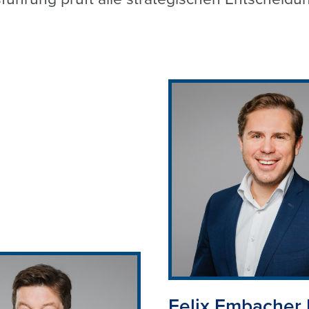
Felix Embacher