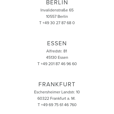
BERLIN
Invalidenstraße 65
10557 Berlin
T +49 30 27 87 68 0
ESSEN
Alfredstr. 81
45130 Essen
T +49 201 87 46 96 60
FRANKFURT
Eschersheimer Landstr. 10
60322 Frankfurt a. M.
T +49 69 75 61 46 760