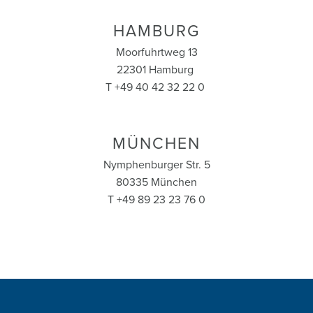
HAMBURG
Moorfuhrtweg 13
22301 Hamburg
T +49 40 42 32 22 0
MÜNCHEN
Nymphenburger Str. 5
80335 München
T +49 89 23 23 76 0