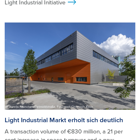
Light Industrial Initiative
>
(c) Aurelis, München Detmoldstraße, Fotograd: Christoph Koch
Light Industrial Markt erholt sich deutlich
A transaction volume of €830 million, a 21 per
cent increase in space turnover and a new