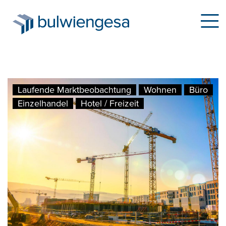
Skip
Laufende Marktbeobachtung
Wohnen
Büro
to
Einzelhandel
Hotel / Freizeit
main
content