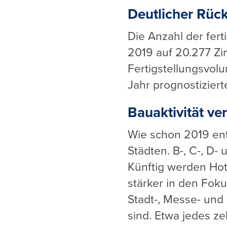
Deutlicher Rüc
Die Anzahl der fer
2019 auf 20.277 Z
Fertigstellungsvol
Jahr prognostiziert
Bauaktivität ver
Wie schon 2019 ent
Städten. B-, C-, D-
Künftig werden Ho
stärker in den Foku
Stadt-, Messe- und
sind. Etwa jedes ze