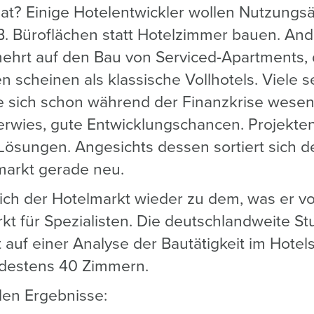
at? Einige Hotelentwickler wollen Nutzung
. Büroflächen statt Hotelzimmer bauen. And
ehrt auf den Bau von Serviced-Apartments, 
n scheinen als klassische Vollhotels. Viele 
ie sich schon während der Finanzkrise wesent
e erwies, gute Entwicklungschancen. Projekte
Lösungen. Angesichts dessen sortiert sich d
markt gerade neu.
sich der Hotelmarkt wieder zu dem, was er v
rkt für Spezialisten. Die deutschlandweite S
 auf einer Analyse der Bautätigkeit im Hote
destens 40 Zimmern.
len Ergebnisse: