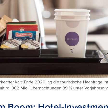
rkocher kalt: Ende 2020 lag die touristische Nachfrage i
t rd. 302 Mio. Übernachtungen 39 % unter Vorjahresniv
m Boom: Hotel-Investmen