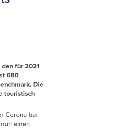
 den für 2021
st 680
 benchmark. Die
 touristisch
or Corona bei
 nun einen