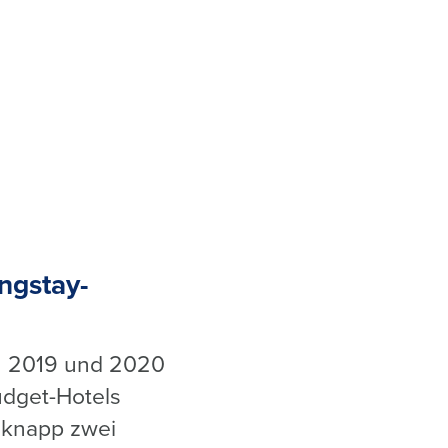
ngstay-
n 2019 und 2020
udget-Hotels
 knapp zwei