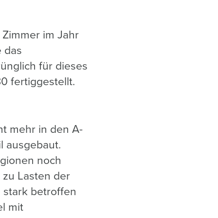
0 Zimmer im Jahr
e das
ünglich für dieses
 fertiggestellt.
t mehr in den A-
il ausgebaut.
egionen noch
l zu Lasten der
 stark betroffen
l mit