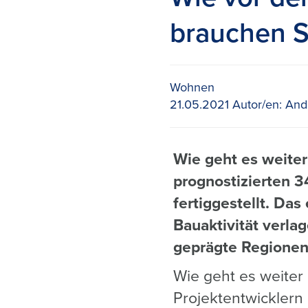
brauchen S
Wohnen
21.05.2021
Autor/en:
Andr
Wie geht es weite
prognostizierten 
fertiggestellt. Da
Bauaktivität verlag
geprägte Regionen
Wie geht es weiter
Projektentwicklern