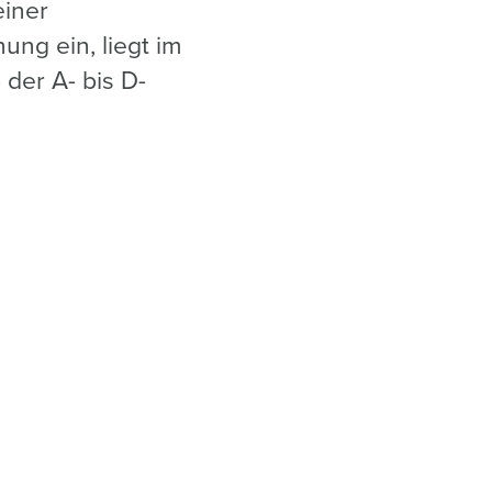
einer
ung ein, liegt im
der A- bis D-