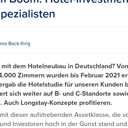
pezialisten
ea Back-Ihrig
r mit dem Hotelneubau in Deutschland? Von
34.000 Zimmern wurden bis Februar 2021 er
s ergab die Hotelstudie für unseren Kunden
ert sich weiter auf B- und C-Standorte sowie
. Auch Longstay-Konzepte profitieren.
 mit dieser aufstrebenden Assetklasse, die v
 und Investoren hoch in der Gunst stand und