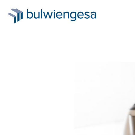
Direkt
zum
Inhalt