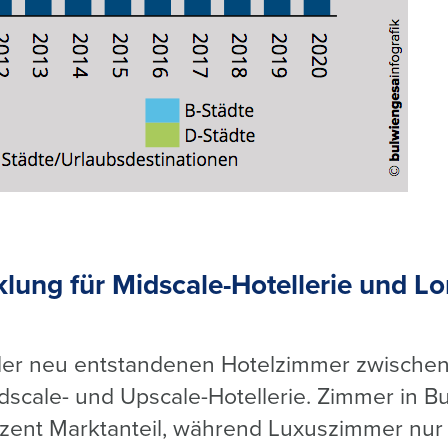
klung für Midscale-Hotellerie und Lo
ller neu entstandenen Hotelzimmer zwische
idscale- und Upscale-Hotellerie. Zimmer in B
zent Marktanteil, während Luxuszimmer nur