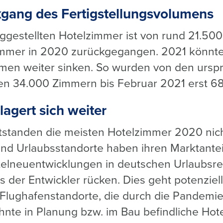
kgang des Fertigstellungsvolumens
tiggestellten Hotelzimmer ist von rund 21.50
immer in 2020 zurückgegangen. 2021 könnt
umen weiter sinken. So wurden von den urspr
en 34.000 Zimmern bis Februar 2021 erst 680
lagert sich weiter
standen die meisten Hotelzimmer 2020 nich
 und Urlaubsstandorte haben ihren Marktante
telneuentwicklungen in deutschen Urlaubsr
s der Entwickler rücken. Dies geht potenziel
 Flughafenstandorte, die durch die Pandemie
hnte in Planung bzw. im Bau befindliche Hote