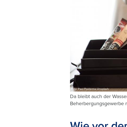
Foto: Paul Posterma Unsplash
Da bleibt auch der Wasse
Beherbergungsgewerbe mi
Wie vor de