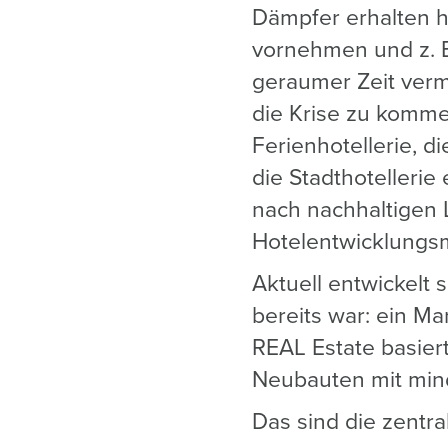
Dämpfer erhalten h
vornehmen und z. B
geraumer Zeit verm
die Krise zu komme
Ferienhotellerie, d
die Stadthotelleri
nach nachhaltigen 
Hotelentwicklungs
Aktuell entwickelt 
bereits war: ein Ma
REAL Estate basiert
Neubauten mit min
Das sind die zentra