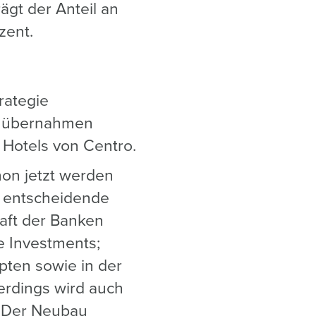
gt der Anteil an
zent.
rategie
ich übernahmen
 Hotels von Centro.
hon jetzt werden
e entscheidende
haft der Banken
e Investments;
pten sowie in der
lerdings wird auch
 Der Neubau