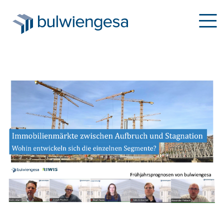
Direkt
zum
Inhalt