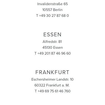
Invalidenstraße 65
10557 Berlin
T +49 30 27 87 68 0
ESSEN
Alfredstr. 81
45130 Essen
T +49 201 87 46 96 60
FRANKFURT
Eschersheimer Landstr. 10
60322 Frankfurt a. M.
T +49 69 75 61 46 760