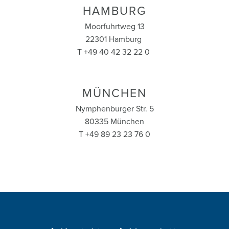
HAMBURG
Moorfuhrtweg 13
22301 Hamburg
T +49 40 42 32 22 0
MÜNCHEN
Nymphenburger Str. 5
80335 München
T +49 89 23 23 76 0