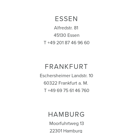
ESSEN
Alfredstr. 81
45130 Essen
T +49 201 87 46 96 60
FRANKFURT
Eschersheimer Landstr. 10
60322 Frankfurt a. M.
T +49 69 75 61 46 760
HAMBURG
Moorfuhrtweg 13
22301 Hamburg