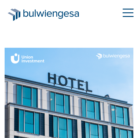
Direkt
zum
Inhalt