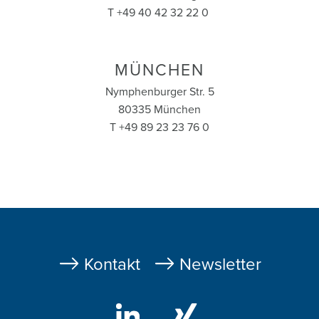
T +49 40 42 32 22 0
MÜNCHEN
Nymphenburger Str. 5
80335 München
T +49 89 23 23 76 0
Fußzeile
Kontakt
Newsletter