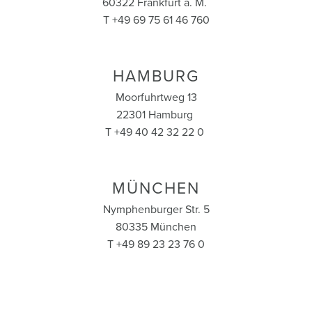
60322 Frankfurt a. M.
T +49 69 75 61 46 760
HAMBURG
Moorfuhrtweg 13
22301 Hamburg
T +49 40 42 32 22 0
MÜNCHEN
Nymphenburger Str. 5
80335 München
T +49 89 23 23 76 0