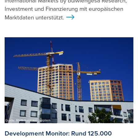
International Markets by bulwiengesa Research,
Investment und Finanzierung mit europäischen
Marktdaten unterstützt.
>
Quelle: Martti Salmi auf Unsplash
Development Monitor: Rund 125.000