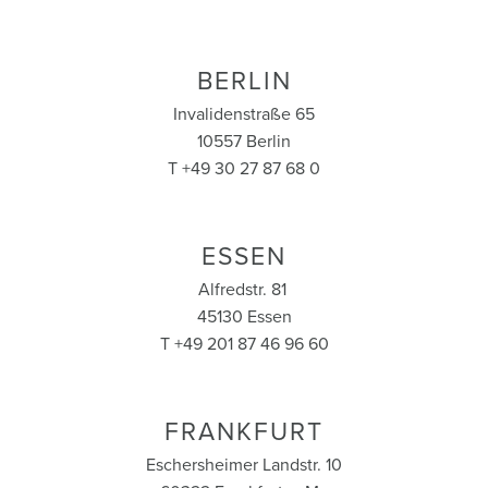
BERLIN
Invalidenstraße 65
10557 Berlin
T +49 30 27 87 68 0
ESSEN
Alfredstr. 81
45130 Essen
T +49 201 87 46 96 60
FRANKFURT
Eschersheimer Landstr. 10