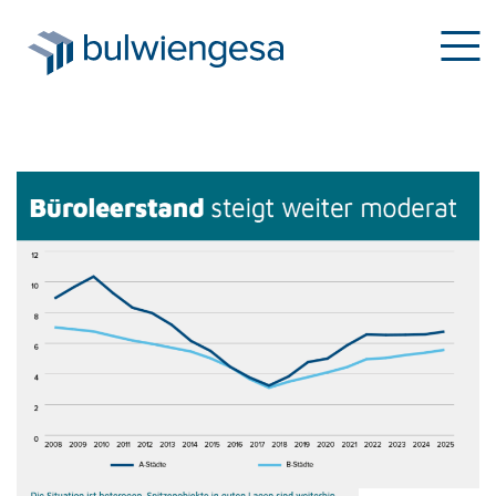
Direkt
zum
Inhalt