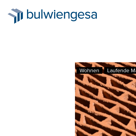
Direkt
Wohnen
Laufende M
zum
Inhalt