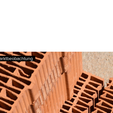
arktbeobachtung