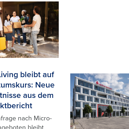
k
iving bleibt auf
umskurs: Neue
tnisse aus dem
ktbericht
frage nach Micro-
ngeboten bleibt