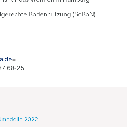
lgerechte Bodennutzung (SoBoN)
a.de
87 68-25
dmodelle 2022