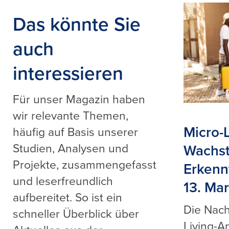
Das könnte Sie
auch
interessieren
Für unser Magazin haben
Quelle: Shutterstoc
wir relevante Themen,
Micro-L
häufig auf Basis unserer
Studien, Analysen und
Wachst
Projekte, zusammengefasst
Erkenn
und leserfreundlich
13. Mar
aufbereitet. So ist ein
Die Nach
schneller Überblick über
Living-A