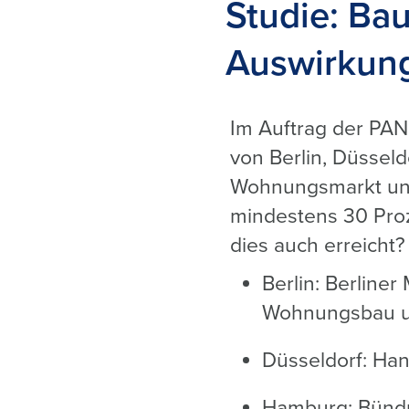
Studie: Ba
Auswirkun
Im Auftrag der PA
von Berlin, Düsse
Wohnungsmarkt unte
mindestens 30 Pr
dies auch erreicht?
Berlin: Berline
Wohnungsbau u
Düsseldorf: Ha
Hamburg: Bündn