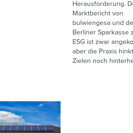
Herausforderung. D
Marktbericht von
bulwiengesa und de
Berliner Sparkasse z
ESG ist zwar ange
aber die Praxis hink
Zielen noch hinterh