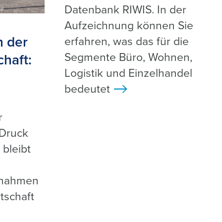
Datenbank RIWIS. In der
al
Aufzeichnung können Sie
n der
erfahren, was das für die
Segmente Büro, Wohnen,
chaft:
Logistik und Einzelhandel
bedeutet
>
r
Druck
 bleibt
ßnahmen
tschaft