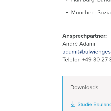
München: Sozia
Ansprechpartner:
André Adami
adami@bulwienges
Telefon +49 30 27 
Downloads
Dokument
Studie Baulan