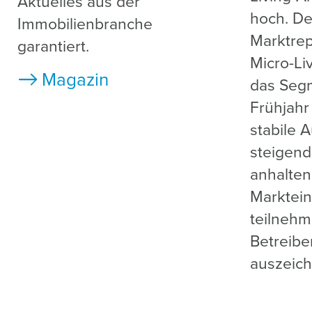
Aktuelles aus der
hoch. De
Immobilienbranche
Marktrepo
garantiert.
Micro-Liv
Magazin
das Seg
Frühjahr
stabile 
steigend
anhalten
Marktein
teilnehm
Betreibe
auszeich