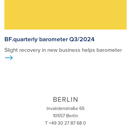
BF.quarterly barometer Q3/2024
Slight recovery in new business helps barometer
>
BERLIN
Invalidenstraße 65
10557 Berlin
T +49 30 27 87 68 0