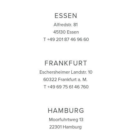
ESSEN
Alfredstr. 81
45130 Essen
T +49 201 87 46 96 60
FRANKFURT
Eschersheimer Landstr. 10
60322 Frankfurt a. M.
T +49 69 75 61 46 760
HAMBURG
Moorfuhrtweg 13
22301 Hamburg