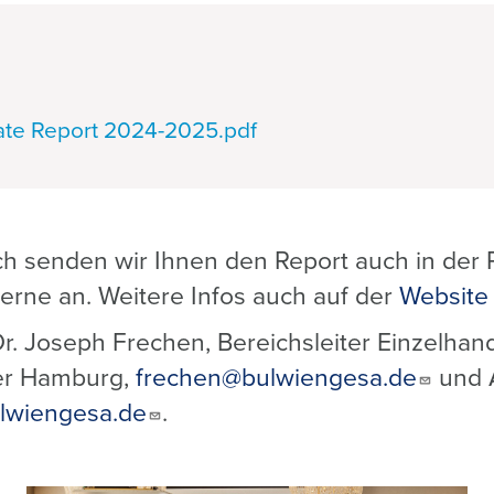
tate Report 2024-2025.pdf
h senden wir Ihnen den Report auch in der P
erne an. Weitere Infos auch auf der
Website
r. Joseph Frechen, Bereichsleiter Einzelhan
ter Hamburg,
frechen@bulwiengesa.de
und A
lwiengesa.de
.