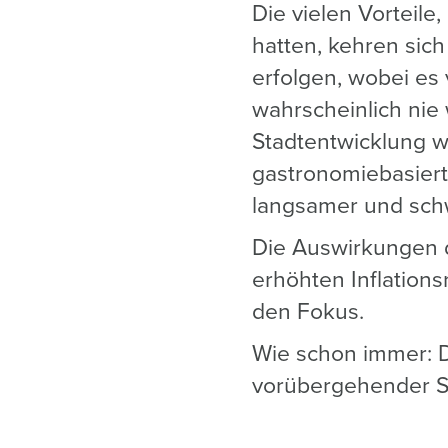
Die vielen Vorteile
hatten, kehren sic
erfolgen, wobei es v
wahrscheinlich nie
Stadtentwicklung 
gastronomiebasiert
langsamer und schwi
Die Auswirkungen 
erhöhten Inflation
den Fokus.
Wie schon immer: D
vorübergehender S