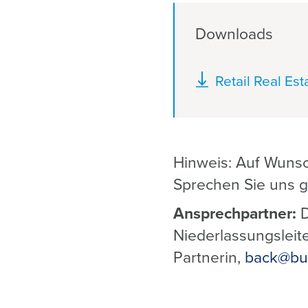
Downloads
Dokument
Retail Real Es
Hinweis: Auf Wunsc
Sprechen Sie uns g
Ansprechpartner:
D
Niederlassungslei
Partnerin,
back@bu