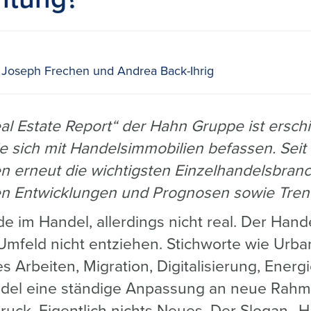
 Joseph Frechen und Andrea Back-Ihrig
eal Estate Report“ der Hahn Gruppe ist ersch
 die sich mit Handelsimmobilien befassen. Seit
n erneut die wichtigsten Einzelhandelsbran
hen Entwicklungen und Prognosen sowie Trend
 im Handel, allerdings nicht real. Der Hand
mfeld nicht entziehen. Stichworte wie Urban
s Arbeiten, Migration, Digitalisierung, Energi
del eine ständige Anpassung an neue Ra