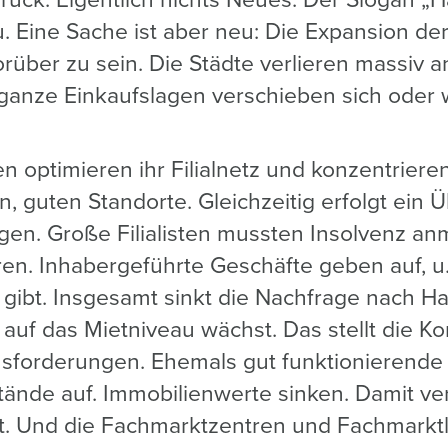
uck. Eigentlich nichts Neues. Der Slogan „H
. Eine Sache ist aber neu: Die Expansion der
rüber zu sein. Die Städte verlieren massiv a
ganze Einkaufslagen verschieben sich oder
en optimieren ihr Filialnetz und konzentriere
en, guten Standorte. Gleichzeitig erfolgt ein
en. Große Filialisten mussten Insolvenz an
en. Inhabergeführte Geschäfte geben auf, u. 
gibt. Insgesamt sinkt die Nachfrage nach Ha
auf das Mietniveau wächst. Das stellt die 
usforderungen. Ehemals gut funktionierende
ände auf. Immobilienwerte sinken. Damit verl
tät. Und die Fachmarktzentren und Fachmarkt