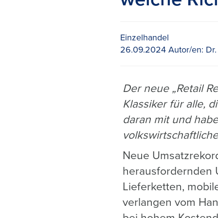
Einzelhandel
26.09.2024
Autor/en:
Dr.
Der neue „Retail R
Klassiker für alle,
daran mit und habe
volkswirtschaftlic
Neue Umsatzrekorde
herausfordernden U
Lieferketten, mobile
verlangen vom Han