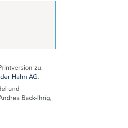
rintversion zu.
 der Hahn AG
.
del und
ndrea Back-Ihrig,