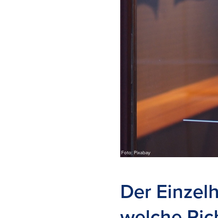
Foto: Pixabay
Der Einzel
welche Ric