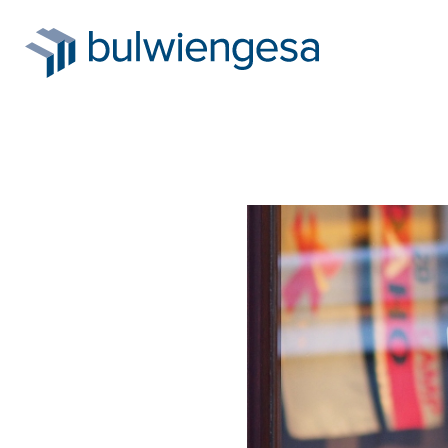
Direkt
zum
Inhalt