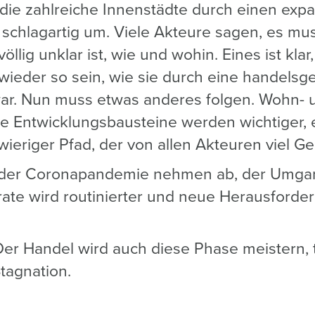
, die zahlreiche Innenstädte durch einen ex
h schlagartig um. Viele Akteure sagen, es 
öllig unklar ist, wie und wohin. Eines ist klar,
 wieder so sein, wie sie durch eine handelsg
war. Nun muss etwas anderes folgen. Wohn- 
e Entwicklungsbausteine werden wichtiger, e
eriger Pfad, der von allen Akteuren viel Ge
der Coronapandemie nehmen ab, der Umgan
srate wird routinierter und neue Herausford
er Handel wird auch diese Phase meistern, 
tagnation.