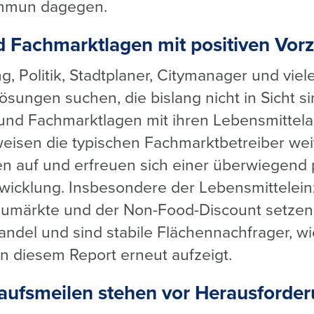
immun dagegen.
 Fachmarktlagen mit positiven Vor
, Politik, Stadtplaner, Citymanager und viel
sungen suchen, die bislang nicht in Sicht s
und Fachmarktlagen mit ihren Lebensmittel
weisen die typischen Fachmarktbetreiber weit
 auf und erfreuen sich einer überwiegend p
wicklung. Insbesondere der Lebensmittelein
aumärkte und der
Non-Food-Discount setzen
andel und sind stabile Flächennachfrager, w
n diesem Report erneut aufzeigt.
kaufsmeilen stehen vor Herausforde