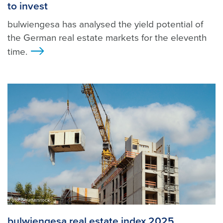
to invest
bulwiengesa has analysed the yield potential of
the German real estate markets for the eleventh
time.
>
Foto: Shutterstock
bulwiengesa real estate index 2025