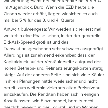
wir wohl insgesamt bei einer Rendite bei 4-4,5 %
im Augenblick. Büro: Wenn die EZB heute die
Zinsen wieder erhöht, liegen wir sicherlich auch
mal bei 5 % für das 3. und 4. Quartal.
Antwort bulwiengesa: Wir werden sicher erst mal
weiterhin eine Phase sehen, in der der
generelle
Bid-
Ask-Spread groß ist und das
Transaktionsgeschehen sehr schwach ausgeprägt.
Allerdings ist zunehmend erkennbar, dass der
Kapitaldruck auf der Verkäuferseite aufgrund der
hohen Betriebs- und Refinanzierungskosten stetig
steigt. Auf der anderen Seite sind sich viele Käufer
in ihren Planungen mittlerweile sicher und nicht
bereit, zum weiterhin vielerorts alten Preisniveau
einzukaufen. Die Renditen haben sich in einigen
Assetklassen, wie Einzelhandel, bereits recht
deutlich bewegt, in der Logistik und im Wohnen