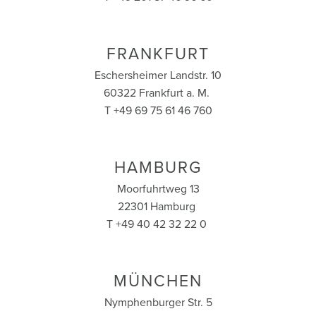
FRANKFURT
Eschersheimer Landstr. 10
60322 Frankfurt a. M.
T +49 69 75 61 46 760
HAMBURG
Moorfuhrtweg 13
22301 Hamburg
T +49 40 42 32 22 0
MÜNCHEN
Nymphenburger Str. 5