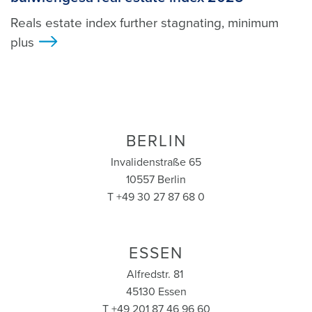
Reals estate index further stagnating, minimum
plus
>
BERLIN
Invalidenstraße 65
10557 Berlin
T +49 30 27 87 68 0
ESSEN
Alfredstr. 81
45130 Essen
T +49 201 87 46 96 60